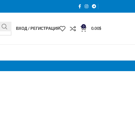
0
ВХОД / РЕГИСТРАЦИЯ
0.00
$