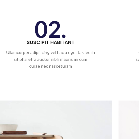
02.
SUSCIPIT HABITANT
Ullamcorper adipiscing vel hac a egestas leo in
sit pharetra auctor nibh mauris mi cum
s
curae nec nasceturam