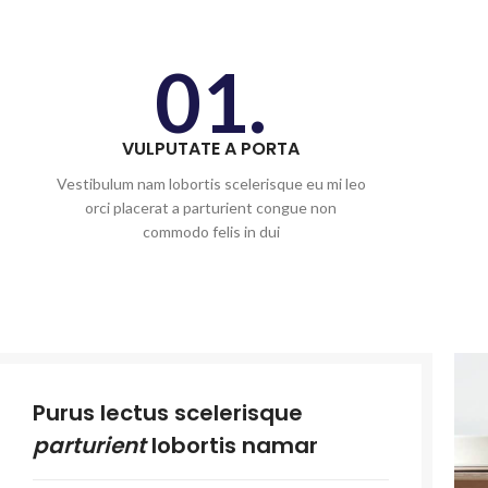
01.
VULPUTATE A PORTA
Vestibulum nam lobortis scelerisque eu mi leo
orci placerat a parturient congue non
commodo felis in dui
Purus lectus scelerisque
parturient
lobortis namar