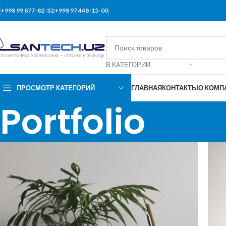
+998 99 877-82-32
+998 97 448-15-00
В КАТЕГОРИИ
ПРОСМОТР КАТЕГОРИЙ
ГЛАВНАЯ
КОНТАКТЫ
О КОМП
Portfolio