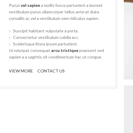
Purus
vel sapien
a mollis fusce parturient a laoreet
vestibulum purus ullamcorper tellus ante at duira
convallis ac vel a vestibulum sem ridiculus sapien.
Suscipit habitant vulputate a porta.
Consectetur vestibulum cubilia acc.
Scelerisque litora ipsum parturient.
Id volutpat consequat
arcu tristique
praesent sed
sapien a a sagittis sit condimentum hac ut congue.
VIEW MORE
CONTACT US