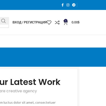
0
ВХОД / РЕГИСТРАЦИЯ
0.00
$
ur Latest Work
are creative agency
m luctus dolor sit amet, consectetuer