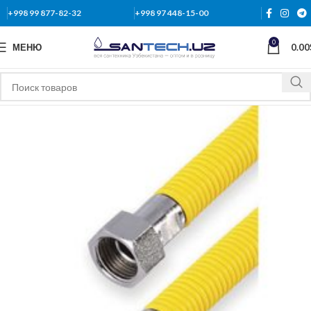
+998 99 877-82-32
+998 97 448-15-00
0
МЕНЮ
0.00