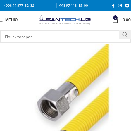
+998 99 877-82-32
+998 97 448-15-00
0
МЕНЮ
0.00