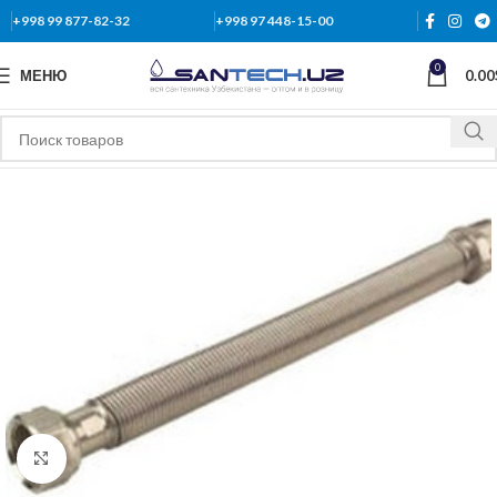
+998 99 877-82-32
+998 97 448-15-00
0
МЕНЮ
0.00
Нажмите, чтобы увеличить