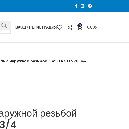
0
ВХОД / РЕГИСТРАЦИЯ
0.00
$
ль с наружной резьбой KAS-TAK DN20*3/4
аружной резьбой
3/4