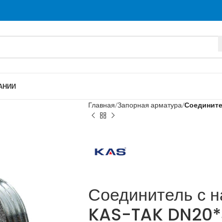
АНИИ
Главная
Запорная арматура
Соедините
Соединитель с н
KAS-TAK DN20*