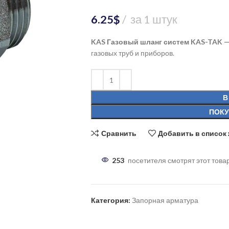
6.25
$
за 1 штук
KAS Газовый шланг систем KAS-TAK 
газовых труб и приборов.
В
ПОКУ
Сравнить
Добавить в список
253
посетителя смотрят этот това
Категория:
Запорная арматура