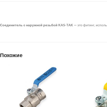
Соединитель с наружной резьбой KAS-TAK —
это фитинг, испол
Похожие