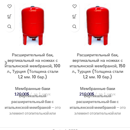
Расширительный бак,
Расширительный бак,
вертикальный на ножках с
вертикальный на ножках с
итальянской мембраной, 100
итальянской мембраной, 150
л., Турция (Толщина стали
л., Турция (Толщина стали
1,2 мм. 10 бар.)
1,2 мм. 10 бар.)
Мембранные баки
Мембранные баки
120.00
$
за 1 штук
210.00
$
за 1 штук
Вертикальный
Вертикальный
расширительный бак с
расширительный бак с
итальянской мембраной
— это
итальянской мембраной
— это
элемент отопительной или
элемент отопительной или
водоснабжающей системы,
водоснабжающей системы,
предназначенный для
предназначенный для