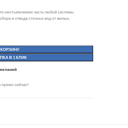
то неотъемлемая часть любой системы
бора и отвода сточных вод от жилых,
 КОРЗИНУ
ПКА В 1 КЛИК
 желаний
р прямо сейчас!