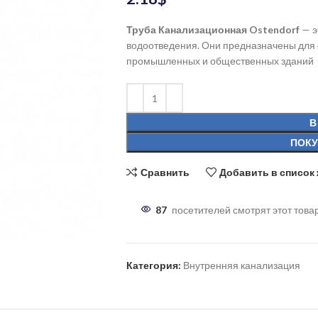
Труба Канализационная Ostendorf
— э
водоотведения. Они предназначены для с
промышленных и общественных зданий
В
ПОКУ
Сравнить
Добавить в список
87
посетителей смотрят этот това
Категория:
Внутренняя канализация