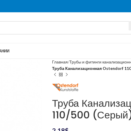
АНИИ
Главная
Трубы и фитинги канализацион
Труба Канализационная Ostendorf 110
Труба Канализа
110/500 (Серый
2.18
$