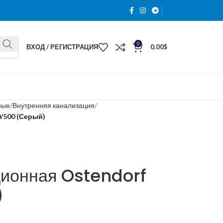
0
ВХОД / РЕГИСТРАЦИЯ
0.00
$
ные
Внутренняя канализация
/500 (Серый)
ционная Ostendorf
)