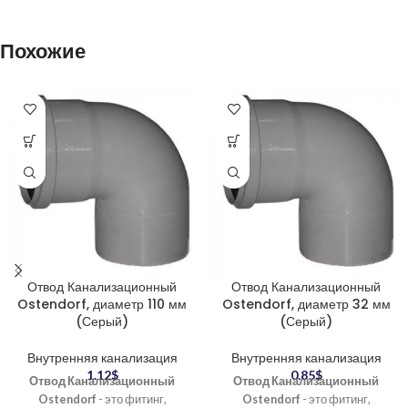
Похожие
Отвод Канализационный
Отвод Канализационный
Ostendorf, диаметр 110 мм
Ostendorf, диаметр 32 мм
(Серый)
(Серый)
Внутренняя канализация
Внутренняя канализация
1.12
$
0.85
$
Отвод Канализационный
Отвод Канализационный
Ostendorf
- это фитинг,
Ostendorf
- это фитинг,