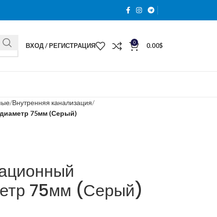
0
ВХОД / РЕГИСТРАЦИЯ
0.00
$
ные
Внутренняя канализация
 диаметр 75мм (Серый)
зационный
метр 75мм (Серый)