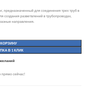
нг, предназначенный для соединения трех труб в
ля создания разветвлений в трубопроводах,
 разные направления.
 КОРЗИНУ
ПКА В 1 КЛИК
 желаний
р прямо сейчас!