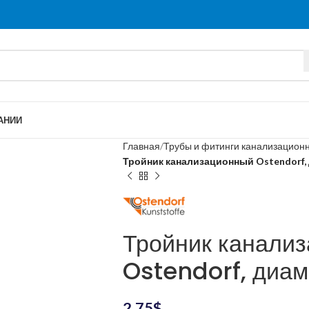
АНИИ
Главная
Трубы и фитинги канализацион
Тройник канализационный Ostendorf,
Тройник канали
Ostendorf, диа
2.75
$