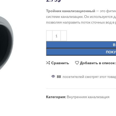
Тройник канализационный
— это фити
системе канализации. Он используется д
позволяя направить поток сточных вод в
В
ПОКУ
Сравнить
Добавить в список
88
посетителей смотрят этот това
Категория:
Внутренняя канализация