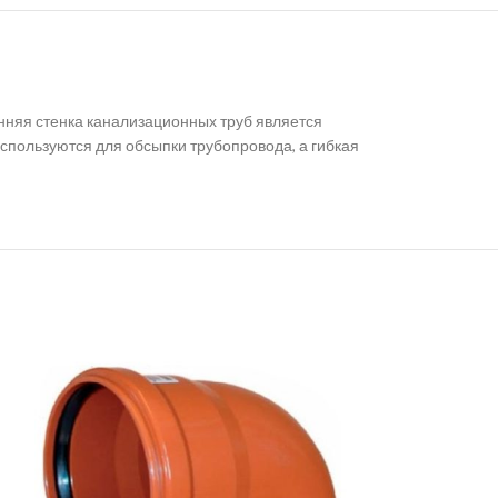
нняя стенка канализационных труб является
используются для обсыпки трубопровода, а гибкая