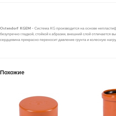
Ostendorf KGEM
– Система KG производится на основе непластиф
безупречно гладкой, стойкой к абразии, внешний слой отличается 
сердцевина прекрасно переносит давление грунта и колесную нагру
Похожие