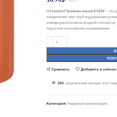
Ostendorf Тройник касой KGEM
— это 
соединения трех труб под разными углами
отводы расположены в одной плоскости, 
под углом к основному направлению.
В
ПОКУ
Сравнить
Добавить в список
240
посетителей смотрят этот тов
Категория:
Наружная канализация