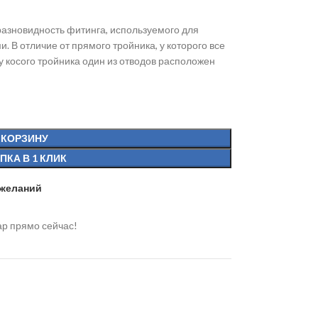
разновидность фитинга, используемого для
. В отличие от прямого тройника, у которого все
у косого тройника один из отводов расположен
 КОРЗИНУ
ПКА В 1 КЛИК
 желаний
ар прямо сейчас!