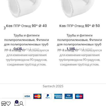
Kas ППР Отвод 90º Ø 40
Kas ППР Отвод 90º Ø 50
Трубы и фитинги
Трубы и фитинги
полипропиленовые
,
Фитинги
полипропиленовые
,
Фитинги
для полипропиленовых труб
для полипропиленовых труб
0.63
$
за 1 штук
1.18
$
за 1 штук
PP-R отвод 90º
- Используется
PP-R отвод 90º
- Используется
для изменение направления
для изменение направления
трубопровода на 90 градусов,
трубопровода на 90 градусов,
соединение труб под углом,
соединение труб под углом,
создание разветвлений в
создание разветвлений в
системе.
системе.
Santech 2025
0