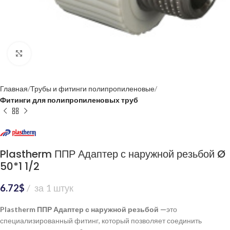
Нажмите, чтобы увеличить
Главная
Трубы и фитинги полипропиленовые
Фитинги для полипропиленовых труб
Plastherm ППР Адаптер с наружной резьбой Ø
50*1 1/2
6.72
$
за 1 штук
Plastherm ППР Адаптер с наружной резьбой —
это
специализированный фитинг, который позволяет соединить