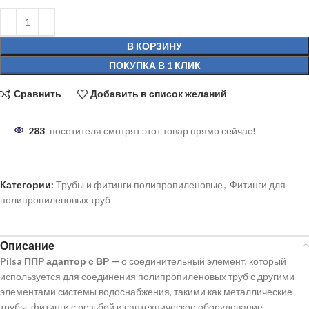
В КОРЗИНУ
ПОКУПКА В 1 КЛИК
Сравнить
Добавить в список желаний
283
посетителя смотрят этот товар прямо сейчас!
Категории:
Трубы и фитинги полипропиленовые
,
Фитинги для
полипропиленовых труб
Описание
Pilsa ППР адаптор с ВР —
о соединительный элемент, который
используется для соединения полипропиленовых труб с другими
элементами системы водоснабжения, такими как металлические
трубы, фитинги с резьбой и сантехническое оборудование.