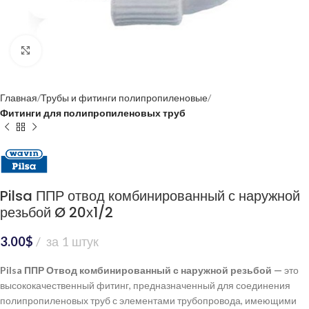
Нажмите, чтобы увеличить
Главная
Трубы и фитинги полипропиленовые
Фитинги для полипропиленовых труб
Pilsa ППР отвод комбинированный с наружной
резьбой Ø 20х1/2
3.00
$
за 1 штук
Pilsa ППР Отвод комбинированный с наружной резьбой —
это
высококачественный фитинг, предназначенный для соединения
полипропиленовых труб с элементами трубопровода, имеющими