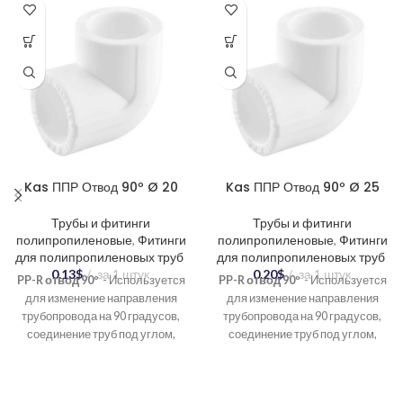
Kas ППР Отвод 90º Ø 20
Kas ППР Отвод 90º Ø 25
Трубы и фитинги
Трубы и фитинги
полипропиленовые
,
Фитинги
полипропиленовые
,
Фитинги
для полипропиленовых труб
для полипропиленовых труб
0.13
$
за 1 штук
0.20
$
за 1 штук
PP-R отвод 90º
- Используется
PP-R отвод 90º
- Используется
для изменение направления
для изменение направления
трубопровода на 90 градусов,
трубопровода на 90 градусов,
соединение труб под углом,
соединение труб под углом,
создание разветвлений в
создание разветвлений в
системе.
системе.