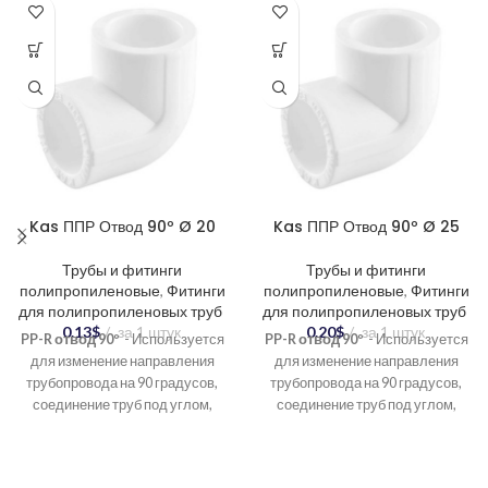
Kas ППР Отвод 90º Ø 20
Kas ППР Отвод 90º Ø 25
Трубы и фитинги
Трубы и фитинги
полипропиленовые
,
Фитинги
полипропиленовые
,
Фитинги
для полипропиленовых труб
для полипропиленовых труб
0.13
$
за 1 штук
0.20
$
за 1 штук
PP-R отвод 90º
- Используется
PP-R отвод 90º
- Используется
для изменение направления
для изменение направления
трубопровода на 90 градусов,
трубопровода на 90 градусов,
соединение труб под углом,
соединение труб под углом,
создание разветвлений в
создание разветвлений в
системе.
системе.