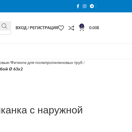
0
ВХОД / РЕГИСТРАЦИЯ
0.00
$
новые
Фитинги для полипропиленовых труб
ьбой Ø 63х2
канка с наружной