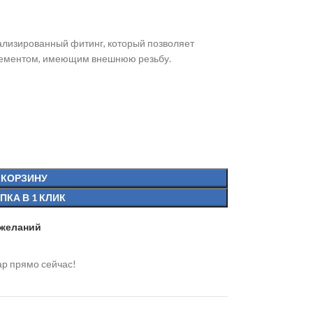
ализированный фитинг, который позволяет
лементом, имеющим внешнюю резьбу.
 КОРЗИНУ
ПКА В 1 КЛИК
 желаний
ар прямо сейчас!