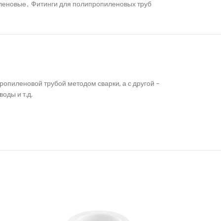
иленовые
,
Фитинги для полипропиленовых труб
опиленовой трубой методом сварки, а с другой –
оды и т.д.