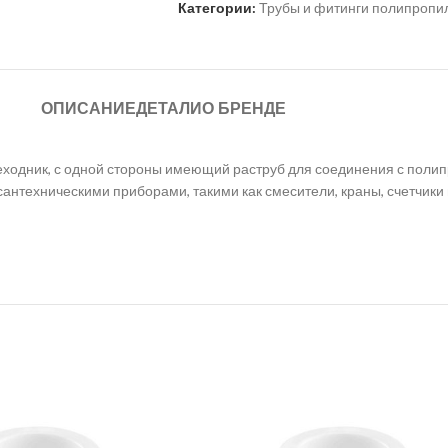
Категории:
Трубы и фитинги полипроп
ОПИСАНИЕ
ДЕТАЛИ
О БРЕНДЕ
ходник, с одной стороны имеющий раструб для соединения с полипр
антехническими приборами, такими как смесители, краны, счетчики в