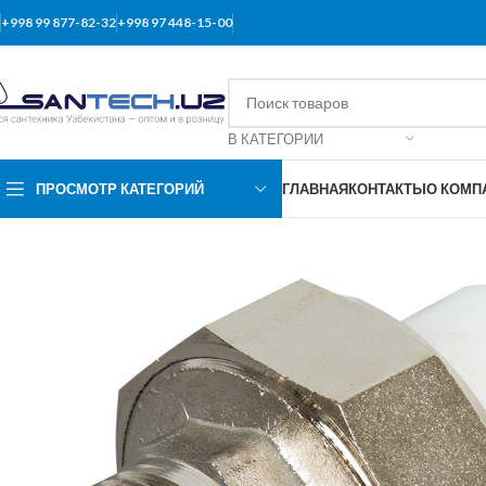
+998 99 877-82-32
+998 97 448-15-00
В КАТЕГОРИИ
ПРОСМОТР КАТЕГОРИЙ
ГЛАВНАЯ
КОНТАКТЫ
О КОМП