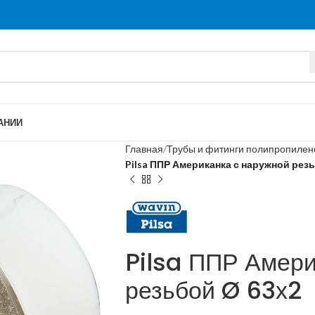
АНИИ
Главная
Трубы и фитинги полипропиле
Pilsa ППР Американка с наружной рез
Pilsa ППР Амери
резьбой Ø 63х2