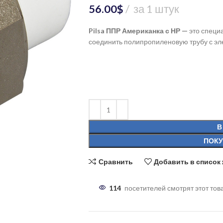
56.00
$
за 1 штук
Pilsa ППР Американка
с НР —
это специ
соединить полипропиленовую трубу с э
В
ПОКУ
Сравнить
Добавить в список
114
посетителей смотрят этот тов