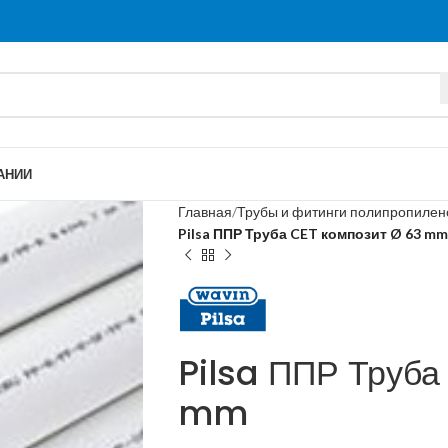
АНИИ
Главная
Трубы и фитинги полипропиле
Pilsa ППР Труба CET композит Ø 63 mm
Pilsa ППР Труба
mm