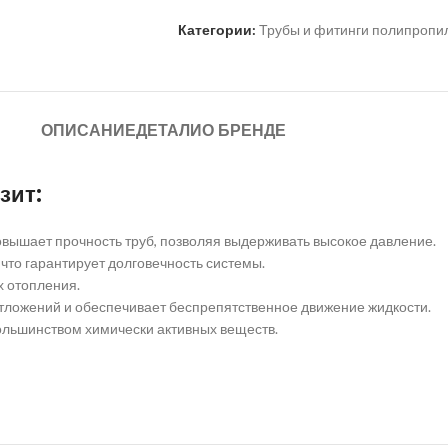
Категории:
Трубы и фитинги полипроп
ОПИСАНИЕ
ДЕТАЛИ
О БРЕНДЕ
зит:
вышает прочность труб, позволяя выдерживать высокое давление.
что гарантирует долговечность системы.
 отопления.
ложений и обеспечивает беспрепятственное движение жидкости.
ольшинством химически активных веществ.