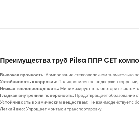
Преимущества труб Pilsa ППР CET компо
Высокая прочность:
Армирование стекловолокном значительно по
Устойчивость к коррозии:
Полипропилен не подвержен коррозии, 
Низкая теплопроводность:
Минимизирует теплопотери в системах
Гладкая внутренняя поверхность:
Предотвращает образование от
Устойчивость к химическим веществам:
Не взаимодействует с б
Легкий вес:
Упрощает монтаж и транспортировку.