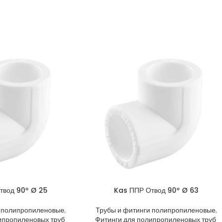
твод 90º Ø 25
Kas ППР Отвод 90º Ø 63
и полипропиленовые
,
Трубы и фитинги полипропиленовые
,
ипропиленовых труб
Фитинги для полипропиленовых труб