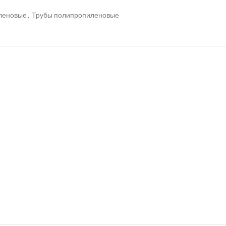
иленовые
,
Трубы полипропиленовые