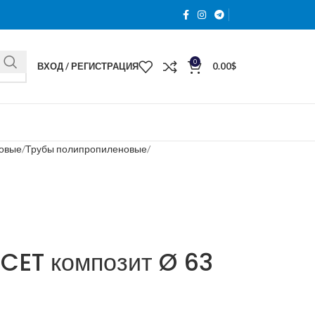
0
ВХОД / РЕГИСТРАЦИЯ
0.00
$
новые
Трубы полипропиленовые
 CET композит Ø 63