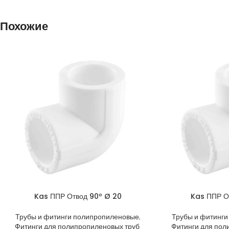
Похожие
Kas ППР Отвод 90º Ø 20
Kas ППР О
Трубы и фитинги полипропиленовые
,
Трубы и фитинг
Фитинги для полипропиленовых труб
Фитинги для пол