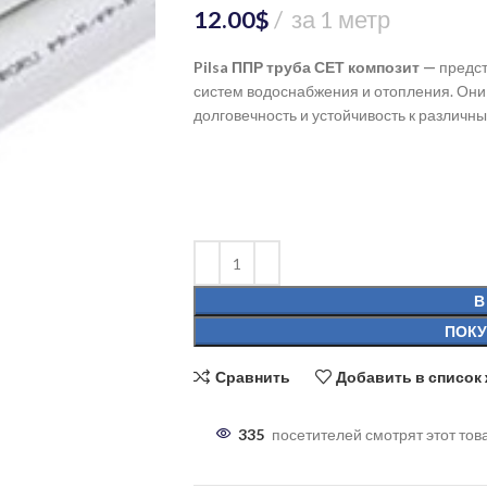
12.00
$
за 1 метр
Pilsa ППР труба СЕТ композит
—
предст
систем водоснабжения и отопления. Они 
долговечность и устойчивость к различн
В
ПОКУ
Сравнить
Добавить в список
335
посетителей смотрят этот тов