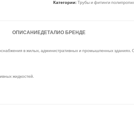
Категории:
Трубы и фитинги полипроп
ОПИСАНИЕ
ДЕТАЛИ
О БРЕНДЕ
снабжения в жилых, административных и промышленных зданиях. О
ивных жидкостей.