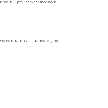
иленовые
,
Трубы полипропиленовые
на также может использоваться для: