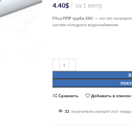
4.40
$
за 1 метр
Pilsa ППР труба XBC
—
это тип полипро
систем холодного водоснабжения
В
ПОКУ
Сравнить
Добавить в список
32
посетителя смотрят этот товар