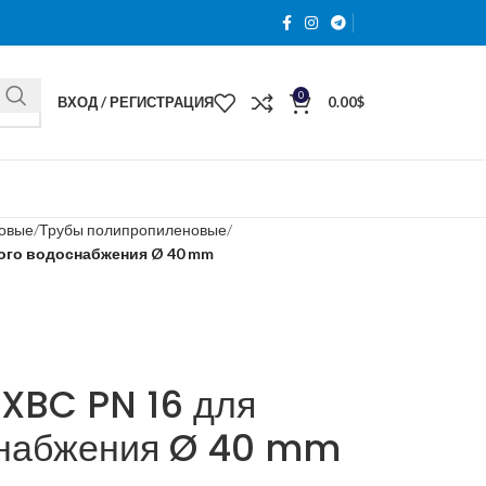
0
ВХОД / РЕГИСТРАЦИЯ
0.00
$
новые
Трубы полипропиленовые
ного водоснабжения Ø 40 mm
 XBC PN 16 для
снабжения Ø 40 mm