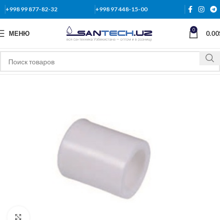
+998 99 877-82-32
+998 97 448-15-00
0
МЕНЮ
0.00
Нажмите, чтобы увеличить