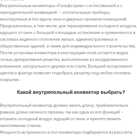
Внутрипольные конвекторы «Гольфстрим» с естественной и с
принудительной конвекцией — отопительные приборы,
монтируемые в пол вдоль окон и дверных проемов помещений.
Предназначены, в том числе, для экранирования холодного воздуха,
идущего от окон с большой площадью остекления и применяются в
системах водяного отопления жилых, административных и
общественных зданий, а также для индивидуального строительства.
После установки конвектора в конструкцию пола остается видна
только декоративная решетка, выполненная из анодированного
алюминия, натурального дерева или стали. Большой ассортимент
цветов и фактур позволит подобрать решетку под любое половое
покрытие.
Какой внутрипольный конвектор выбрать?
Внутрипольный конвектор должен иметь длину, приблизительно
равную длине оконного проема, так как одна из его функций –
отсекать холодный воздух, идущий от окна, и препятствовать
запотеванию стекла;
Мощность встроенного в пол конвектора подбирается из рассчета