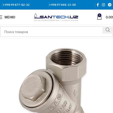
+998 99 877-82-32
+998 97 448-15-00
0
МЕНЮ
0.00