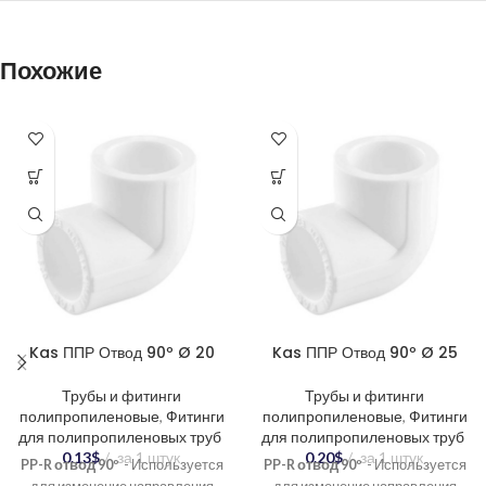
Похожие
Kas ППР Отвод 90º Ø 20
Kas ППР Отвод 90º Ø 25
Трубы и фитинги
Трубы и фитинги
полипропиленовые
,
Фитинги
полипропиленовые
,
Фитинги
для полипропиленовых труб
для полипропиленовых труб
0.13
$
за 1 штук
0.20
$
за 1 штук
PP-R отвод 90º
- Используется
PP-R отвод 90º
- Используется