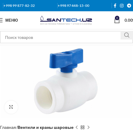
+998 99 877-82-32
+998 97 448-15-00
0
МЕНЮ
0.00
Нажмите, чтобы увеличить
Главная
Вентили и краны шаровые