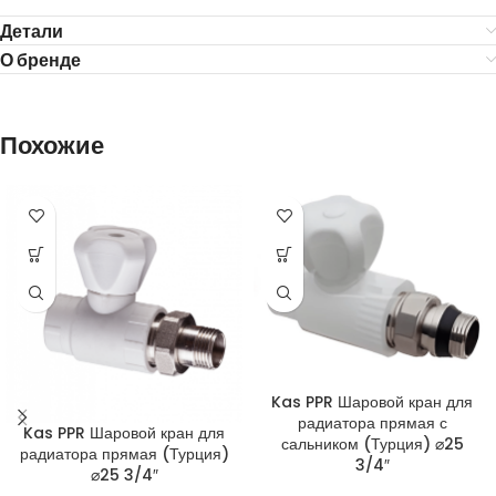
Детали
О бренде
Похожие
Kas PPR Шаровой кран для
радиатора прямая с
Kas PPR Шаровой кран для
сальником (Турция) ⌀25
радиатора прямая (Турция)
3/4″
⌀25 3/4″