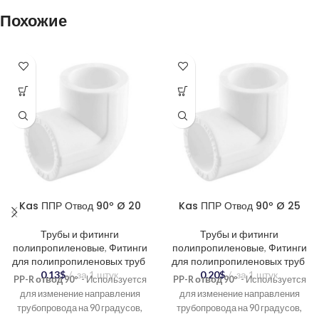
Похожие
Kas ППР Отвод 90º Ø 20
Kas ППР Отвод 90º Ø 25
Трубы и фитинги
Трубы и фитинги
полипропиленовые
,
Фитинги
полипропиленовые
,
Фитинги
для полипропиленовых труб
для полипропиленовых труб
0.13
$
за 1 штук
0.20
$
за 1 штук
PP-R отвод 90º
- Используется
PP-R отвод 90º
- Используется
для изменение направления
для изменение направления
трубопровода на 90 градусов,
трубопровода на 90 градусов,