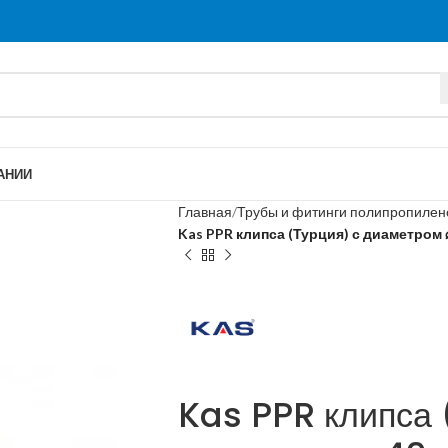
АНИИ
Главная
Трубы и фитинги полипропиле
Kas PPR клипса (Турция) с диаметром 
Kas PPR клипса 