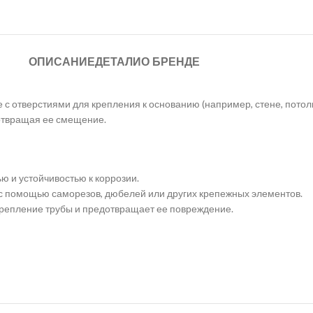
ОПИСАНИЕ
ДЕТАЛИ
О БРЕНДЕ
 с отверстиями для крепления к основанию (например, стене, пото
отвращая ее смещение.
ю и устойчивостью к коррозии.
с помощью саморезов, дюбелей или других крепежных элементов.
епление трубы и предотвращает ее повреждение.