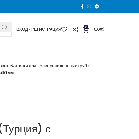
0
ВХОД / РЕГИСТРАЦИЯ
0.00
$
новые
Фитинги для полипропиленовых труб
⌀40 мм
(Турция) с