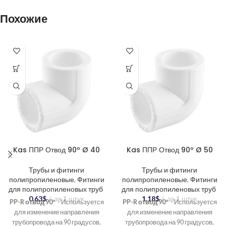
Похожие
Kas ППР Отвод 90º Ø 40
Kas ППР Отвод 90º Ø 50
Трубы и фитинги
Трубы и фитинги
полипропиленовые
,
Фитинги
полипропиленовые
,
Фитинги
для полипропиленовых труб
для полипропиленовых труб
0.63
$
за 1 штук
1.18
$
за 1 штук
PP-R отвод 90º
- Используется
PP-R отвод 90º
- Используется
для изменение направления
для изменение направления
трубопровода на 90 градусов,
трубопровода на 90 градусов,