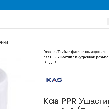
АНИИ
Главная
Трубы и фитинги полипропиле
Kas PPR Ушастик с внутренной резьбой
Kas PPR Ушастик