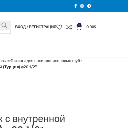
0
ВХОД / РЕГИСТРАЦИЯ
0.00
$
новые
Фитинги для полипропиленовых труб
 (Турция) ⌀20 1/2″
 с внутренной