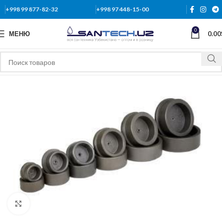
+998 99 877-82-32
+998 97 448-15-00
0
МЕНЮ
0.00
Нажмите, чтобы увеличить