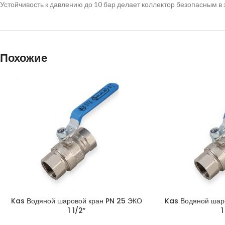
Устойчивость к давлению до 10 бар делает коллектор безопасным в 
Похожие
Kas Водяной шаровой кран PN 25 ЭКО
Kas Водяной шар
1 1/2″
1