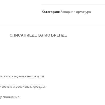
Категория:
Запорная арматура
ОПИСАНИЕ
ДЕТАЛИ
О БРЕНДЕ
тключать отдельные контуры.
ивость к агрессивным средам.
одоснабжения.