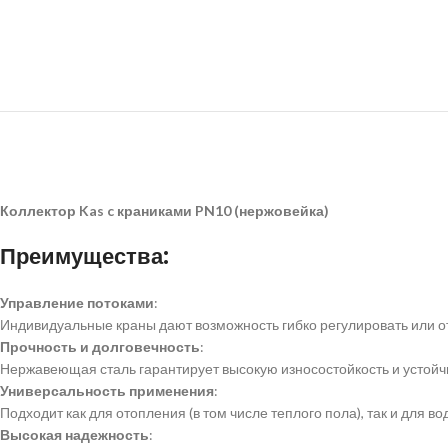
Коллектор Kas c краниками PN10 (нержовейка)
Преимущества:
Управление потоками
:
Индивидуальные краны дают возможность гибко регулировать или о
Прочность и долговечность
:
Нержавеющая сталь гарантирует высокую износостойкость и устойч
Универсальность применения
:
Подходит как для отопления (в том числе теплого пола), так и для в
Высокая надежность
: