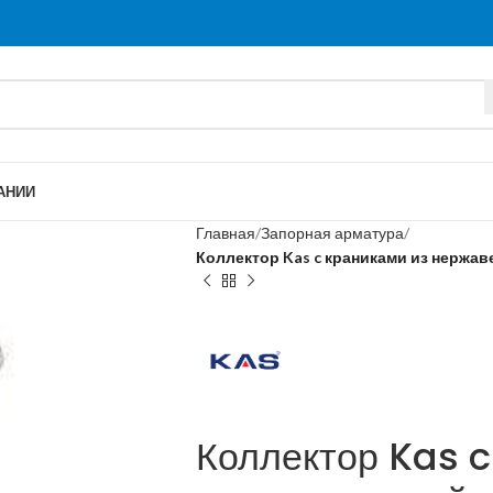
АНИИ
Главная
Запорная арматура
Коллектор Kas c краниками из нержа
Коллектор Kas c