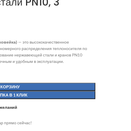
тали PN10, 3
ржовейка)
— это высококачественное
вномерного распределения теплоносителя по
зование нержавеющей стали и кранов PN10
ечным и удобным в эксплуатации.
 КОРЗИНУ
ПКА В 1 КЛИК
 желаний
ар прямо сейчас!