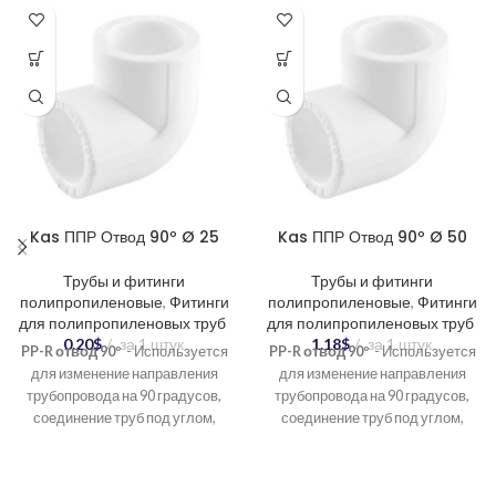
Kas ППР Отвод 90º Ø 25
Kas ППР Отвод 90º Ø 50
Трубы и фитинги
Трубы и фитинги
полипропиленовые
,
Фитинги
полипропиленовые
,
Фитинги
для полипропиленовых труб
для полипропиленовых труб
0.20
$
за 1 штук
1.18
$
за 1 штук
PP-R отвод 90º
- Используется
PP-R отвод 90º
- Используется
для изменение направления
для изменение направления
трубопровода на 90 градусов,
трубопровода на 90 градусов,
соединение труб под углом,
соединение труб под углом,
создание разветвлений в
создание разветвлений в
системе.
системе.