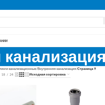
АНИИ
 канализаци
тинги канализационные
Внутренняя канализация
Страница 9
18
24