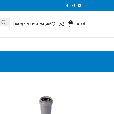
0
ВХОД / РЕГИСТРАЦИЯ
0.00
$
я