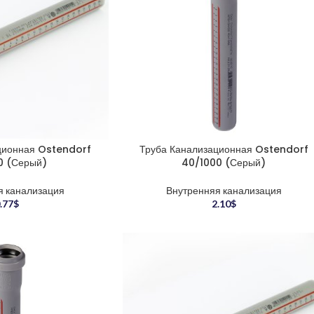
ционная Ostendorf
Труба Канализационная Ostendorf
0 (Серый)
40/1000 (Серый)
я канализация
Внутренняя канализация
.77
$
2.10
$