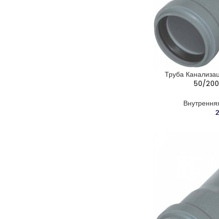
Труба Канализа
50/200
Внутрення
2