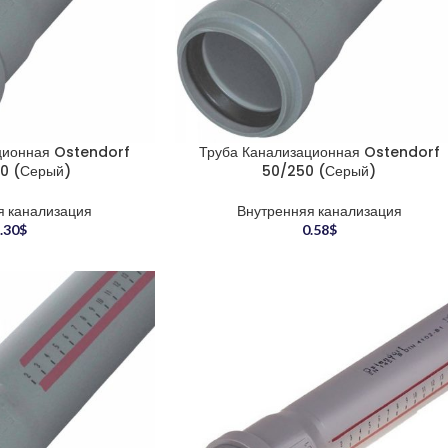
ционная Ostendorf
Труба Канализационная Ostendorf
0 (Серый)
50/250 (Серый)
я канализация
Внутренняя канализация
.30
$
0.58
$