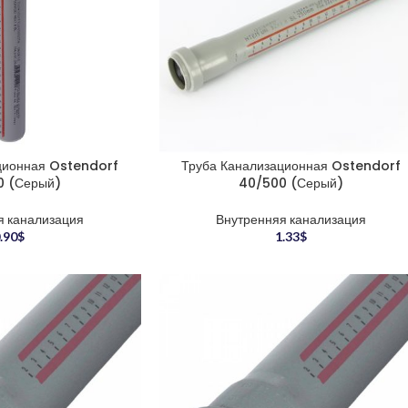
ционная Ostendorf
Труба Канализационная Ostendorf
0 (Серый)
40/500 (Серый)
я канализация
Внутренняя канализация
.90
$
1.33
$