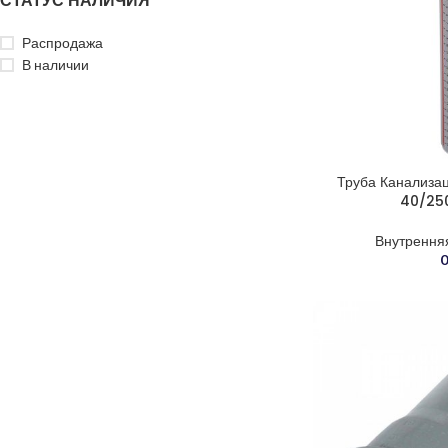
СТАТУС НАЛИЧИЯ
Распродажа
В наличии
Труба Канализа
40/25
Внутрення
0