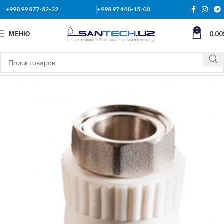
+998 99 877-82-32
+998 97 448-15-00
0
МЕНЮ
0.00