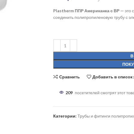
Plastherm ППР Американка с ВР —
это 
соединить полипропиленовую трубу с э
В
ПОКУ
Сравнить
Добавить в список
209
посетителей смотрят этот тов
Категории:
Трубы и фитинги полипроп