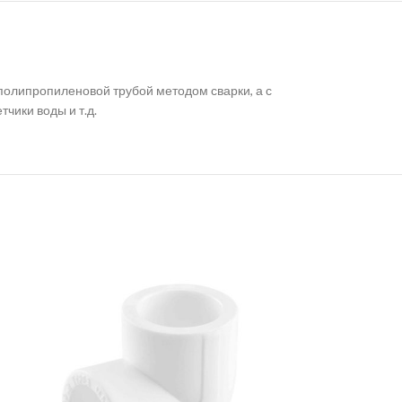
полипропиленовой трубой методом сварки, а с
чики воды и т.д.