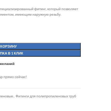
специализированный фитинг, который позволяет
лементом, имеющим наружную резьбу.
 КОРЗИНУ
ПКА В 1 КЛИК
 желаний
ар прямо сейчас!
иленовые
,
Фитинги для полипропиленовых труб