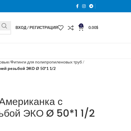
0
ВХОД / РЕГИСТРАЦИЯ
0.00
$
новые
Фитинги для полипропиленовых труб
ней резьбой ЭКО Ø 50*1 1/2
Американка с
ьбой ЭКО Ø 50*1 1/2