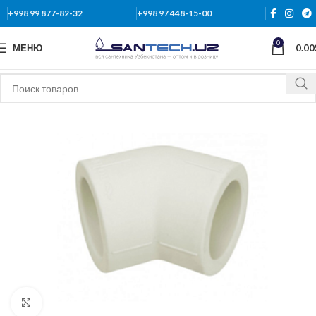
+998 99 877-82-32
+998 97 448-15-00
0
МЕНЮ
0.00
Нажмите, чтобы увеличить