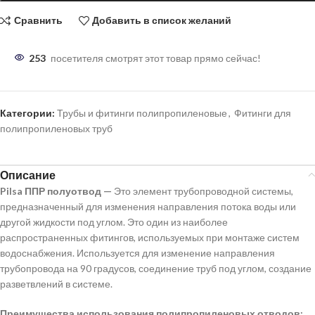
Сравнить
Добавить в список желаний
253
посетителя смотрят этот товар прямо сейчас!
Категории:
Трубы и фитинги полипропиленовые
,
Фитинги для
полипропиленовых труб
Описание
Pilsa ППР
полуотвод —
Это элемент трубопроводной системы,
предназначенный для изменения направления потока воды или
другой жидкости под углом. Это один из наиболее
распространенных фитингов, используемых при монтаже систем
водоснабжения. Используется для изменение направления
трубопровода на 90 градусов, соединение труб под углом, создание
разветвлений в системе.
Преимущества использования полипропиленовых отводов: