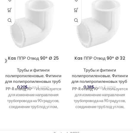
Kas ППР Отвод 90º Ø 25
Kas ППР Отвод 90º Ø 32
Трубы и фитинги
Трубы и фитинги
полипропиленовые
,
Фитинги
полипропиленовые
,
Фитинги
для полипропиленовых труб
для полипропиленовых труб
0.20
$
за 1 штук
0.38
$
за 1 штук
PP-R отвод 90º
- Используется
PP-R отвод 90º
- Используется
для изменение направления
для изменение направления
трубопровода на 90 градусов,
трубопровода на 90 градусов,
соединение труб под углом,
соединение труб под углом,
создание разветвлений в
создание разветвлений в
системе.
системе.