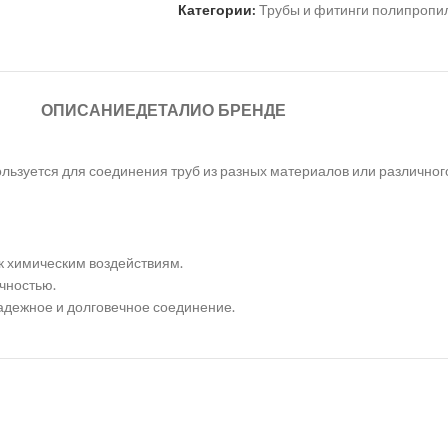
Категории:
Трубы и фитинги полипроп
ОПИСАНИЕ
ДЕТАЛИ
О БРЕНДЕ
льзуется для соединения труб из разных материалов или различног
к химическим воздействиям.
чностью.
адежное и долговечное соединение.