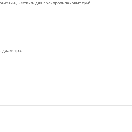
иленовые
,
Фитинги для полипропиленовых труб
о диаметра.