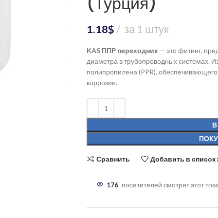
(Турция)
1.18
$
за 1 штук
KAS ППР переходник
— это фитинг, пр
диаметра в трубопроводных системах. Из
полипропилена (PPR), обеспечивающего д
коррозии.
В
ПОКУ
Сравнить
Добавить в список
176
посетителей смотрят этот тов