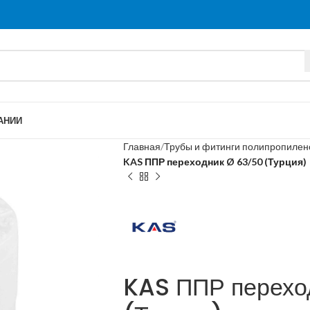
АНИИ
Главная
Трубы и фитинги полипропиле
KAS ППР переходник Ø 63/50 (Турция)
KAS ППР перехо