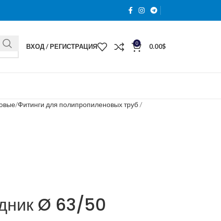
0
ВХОД / РЕГИСТРАЦИЯ
0.00
$
новые
Фитинги для полипропиленовых труб
дник Ø 63/50