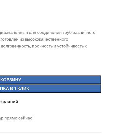
едназначенный для соединения труб различного
готовлен из высококачественного
олговечность, прочность и устойчивость к
 КОРЗИНУ
ПКА В 1 КЛИК
 желаний
ар прямо сейчас!