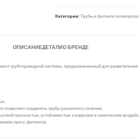
Категории:
Трубы и фитинги полипроп
ОПИСАНИЕ
ДЕТАЛИ
О БРЕНДЕ
мент трубопроводной системы, предназначенный для разветвления 
ых.
о позволяет соединять трубы различного сечения.
ысокой прочностью, устойчивостью к коррозии и химическим воздейс
ванием пресс-фитингов.