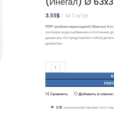
(Инегал) Ø 63x3
3.55
$
за 1 штук
ППР тройник переходной (Инегал) Kas
системах водоснабжения и отопления дл
диаметра. Он представляет собой деталь
диаметры.
В
ПОКУ
Сравнить
Добавить в список
178
посетителей смотрят этот тов