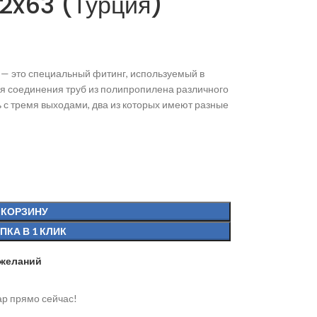
2x63 (Турция)
— это специальный фитинг, используемый в
я соединения труб из полипропилена различного
 с тремя выходами, два из которых имеют разные
 КОРЗИНУ
ПКА В 1 КЛИК
 желаний
ар прямо сейчас!