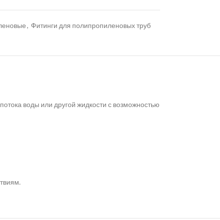
иленовые
,
Фитинги для полипропиленовых труб
потока воды или другой жидкости с возможностью
твиям.