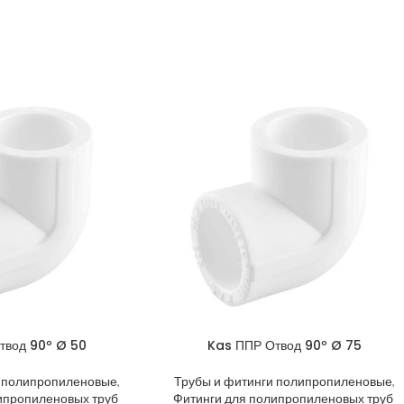
твод 90º Ø 50
Kas ППР Отвод 90º Ø 75
и полипропиленовые
,
Трубы и фитинги полипропиленовые
,
ипропиленовых труб
Фитинги для полипропиленовых труб