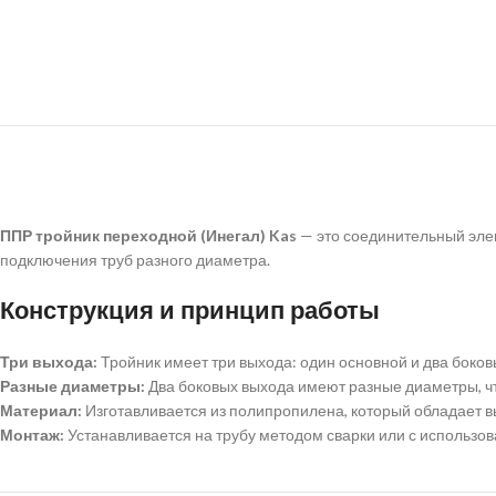
ППР тройник переходной (Инегал) Kas
— это соединительный эле
подключения труб разного диаметра.
Конструкция и принцип работы
Три выхода:
Тройник имеет три выхода: один основной и два боков
Разные диаметры:
Два боковых выхода имеют разные диаметры, чт
Материал:
Изготавливается из полипропилена, который обладает в
Монтаж:
Устанавливается на трубу методом сварки или с использо