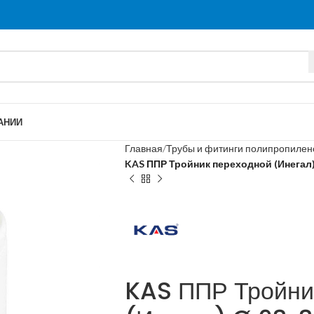
АНИИ
Главная
Трубы и фитинги полипропиле
KAS ППР Тройник переходной (Инегал)
KAS ППР Тройни