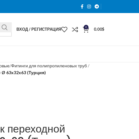
0
ВХОД / РЕГИСТРАЦИЯ
0.00
$
новые
Фитинги для полипропиленовых труб
 Ø 63x32x63 (Турция)
к переходной