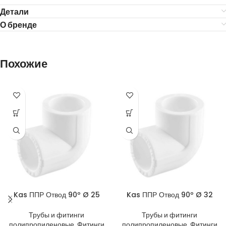
Детали
О бренде
Похожие
Kas ППР Отвод 90º Ø 25
Kas ППР Отвод 90º Ø 32
Трубы и фитинги
Трубы и фитинги
полипропиленовые
,
Фитинги
полипропиленовые
,
Фитинги