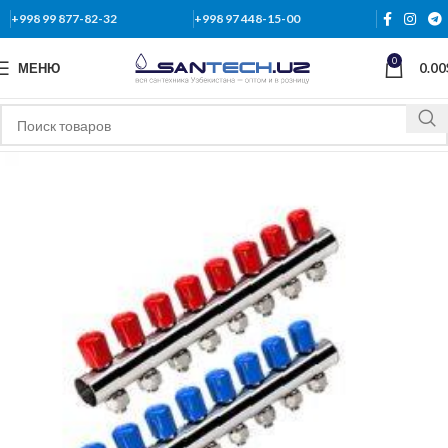
+998 99 877-82-32
+998 97 448-15-00
0
МЕНЮ
0.00