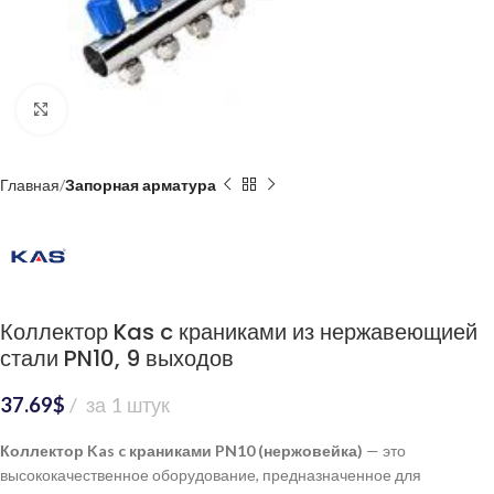
Нажмите, чтобы увеличить
Главная
Запорная арматура
Коллектор Kas c краниками из нержавеющией
стали PN10, 9 выходов
37.69
$
за 1 штук
Коллектор Kas c краниками PN10 (нержовейка)
— это
высококачественное оборудование, предназначенное для