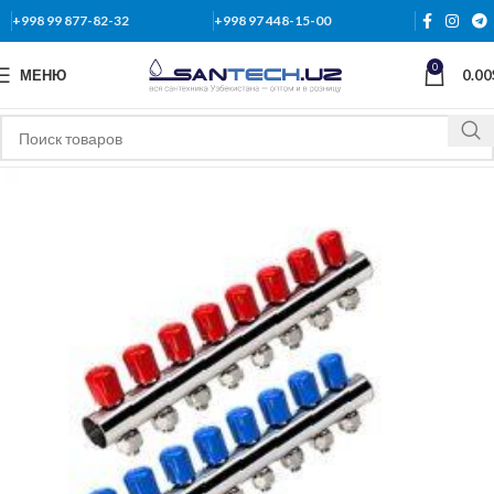
+998 99 877-82-32
+998 97 448-15-00
0
МЕНЮ
0.00