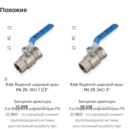
Похожие
Kas Водяной шаровой кран
Kas Водяной шаровой кран
PN 25 ЭКО 1 1/2″
PN 25 ЭКО 2″
Запорная арматура
Запорная арматура
21.89
$
за 1 штук
28.33
$
за 1 штук
Kas Водяной шаровой кран PN
Kas Водяной шаровой кран PN
25 ЭКО
- это запорный элемент
25 ЭКО
- это запорный элемент
трубопроводной системы,
трубопроводной системы,
рассчитанный на работу при
рассчитанный на работу при