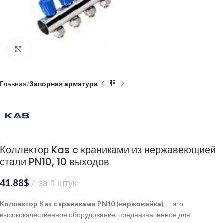
Нажмите, чтобы увеличить
Главная
Запорная арматура
Коллектор Kas c краниками из нержавеющией
стали PN10, 10 выходов
41.88
$
за 1 штук
Коллектор Kas c краниками PN10 (нержовейка)
— это
высококачественное оборудование, предназначенное для