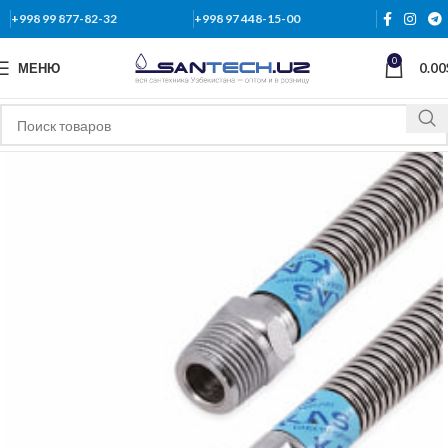
+998 99 877-82-32
+998 97 448-15-00
0
МЕНЮ
0.00