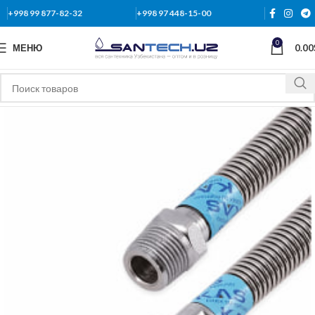
+998 99 877-82-32
+998 97 448-15-00
0
МЕНЮ
0.00