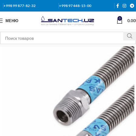
+998 99 877-82-32
+998 97 448-15-00
0
МЕНЮ
0.00